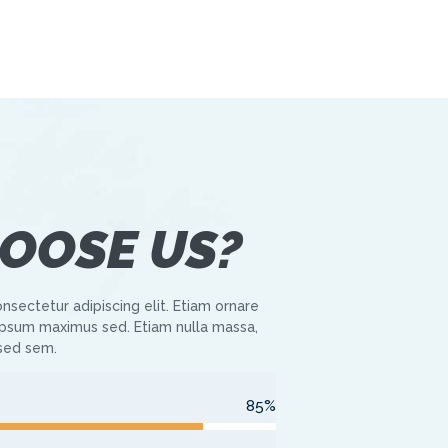
OOSE US?
nsectetur adipiscing elit. Etiam ornare
sum maximus sed. Etiam nulla massa,
 sed sem.
85%