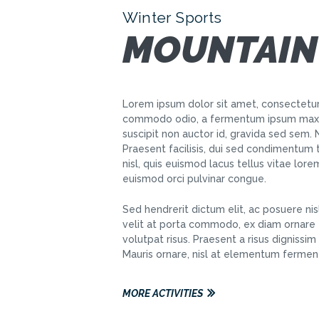
Winter Sports
MOUNTAIN
Lorem ipsum dolor sit amet, consectetur 
commodo odio, a fermentum ipsum maxim
suscipit non auctor id, gravida sed sem
Praesent facilisis, dui sed condimentum 
nisl, quis euismod lacus tellus vitae lor
euismod orci pulvinar congue.
Sed hendrerit dictum elit, ac posuere nisl
velit at porta commodo, ex diam ornare e
volutpat risus. Praesent a risus dignissim e
Mauris ornare, nisl at elementum fermen
MORE ACTIVITIES