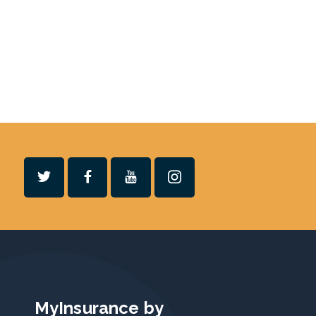
MyInsurance by