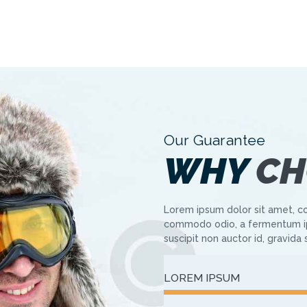
Our Guarantee
WHY
CH
Lorem ipsum dolor sit amet, co
commodo odio, a fermentum ip
suscipit non auctor id, gravida
LOREM IPSUM