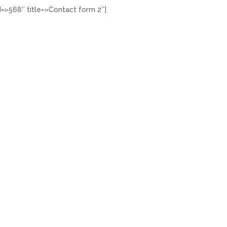
d=»568″ title=»Contact form 2″]